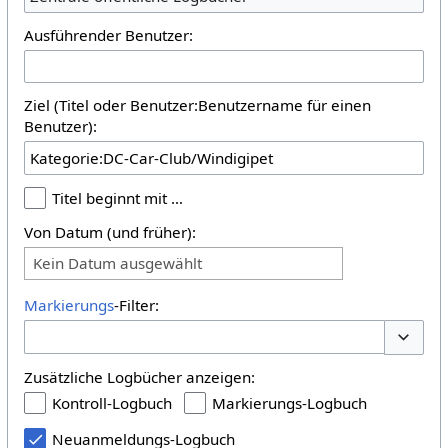
Ausführender Benutzer:
Ziel (Titel oder Benutzer:Benutzername für einen
Benutzer):
Titel beginnt mit …
Von Datum (und früher):
Kein Datum ausgewählt
Markierungs
-Filter:
Optione
Zusätzliche Logbücher anzeigen:
Kontroll-Logbuch
Markierungs-Logbuch
Neuanmeldungs-Logbuch