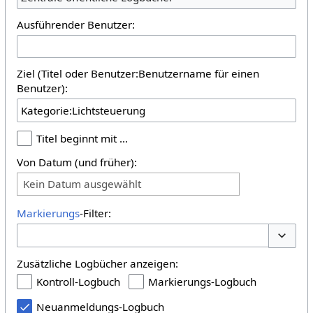
Ausführender Benutzer:
Ziel (Titel oder Benutzer:Benutzername für einen
Benutzer):
Titel beginnt mit …
Von Datum (und früher):
Kein Datum ausgewählt
Markierungs
-Filter:
Optione
Zusätzliche Logbücher anzeigen:
Kontroll-Logbuch
Markierungs-Logbuch
Neuanmeldungs-Logbuch