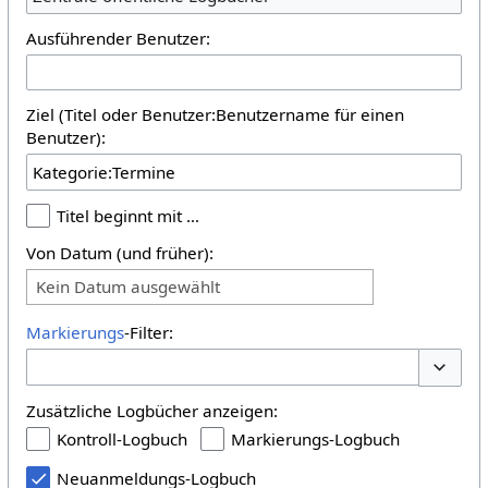
Ausführender Benutzer:
Ziel (Titel oder Benutzer:Benutzername für einen
Benutzer):
Titel beginnt mit …
Von Datum (und früher):
Kein Datum ausgewählt
Markierungs
-Filter:
Optione
Zusätzliche Logbücher anzeigen:
Kontroll-Logbuch
Markierungs-Logbuch
Neuanmeldungs-Logbuch