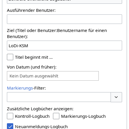
Ausführender Benutzer:
Ziel (Titel oder Benutzer:Benutzername für einen
Benutzer):
Titel beginnt mit …
Von Datum (und früher):
Kein Datum ausgewählt
Markierungs
-Filter:
Optione
Zusätzliche Logbücher anzeigen:
Kontroll-Logbuch
Markierungs-Logbuch
Neuanmeldungs-Logbuch