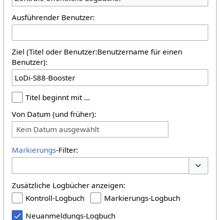
Ausführender Benutzer:
Ziel (Titel oder Benutzer:Benutzername für einen
Benutzer):
Titel beginnt mit …
Von Datum (und früher):
Kein Datum ausgewählt
Markierungs
-Filter:
Optione
Zusätzliche Logbücher anzeigen:
Kontroll-Logbuch
Markierungs-Logbuch
Neuanmeldungs-Logbuch