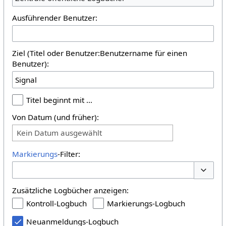
Ausführender Benutzer:
Ziel (Titel oder Benutzer:Benutzername für einen
Benutzer):
Titel beginnt mit …
Von Datum (und früher):
Kein Datum ausgewählt
Markierungs
-Filter:
Optione
Zusätzliche Logbücher anzeigen:
Kontroll-Logbuch
Markierungs-Logbuch
Neuanmeldungs-Logbuch