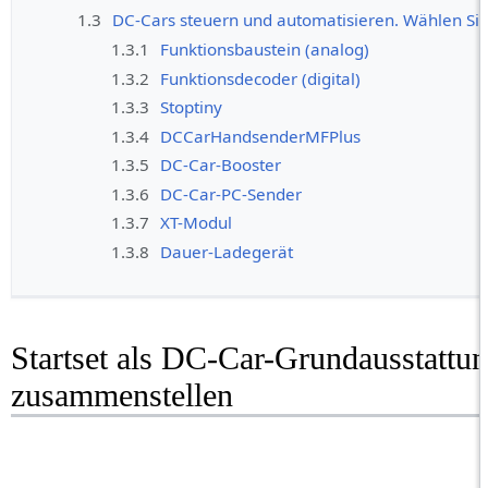
1.3
DC-Cars steuern und automatisieren. Wählen Si
1.3.1
Funktionsbaustein (analog)
1.3.2
Funktionsdecoder (digital)
1.3.3
Stoptiny
1.3.4
DCCarHandsenderMFPlus
1.3.5
DC-Car-Booster
1.3.6
DC-Car-PC-Sender
1.3.7
XT-Modul
1.3.8
Dauer-Ladegerät
Startset als DC-Car-Grundausstattun
zusammenstellen