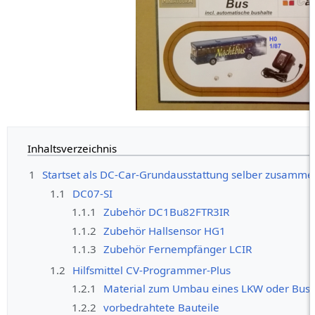
Inhaltsverzeichnis
1
Startset als DC-Car-Grundausstattung selber zusamme
1.1
DC07-SI
1.1.1
Zubehör DC1Bu82FTR3IR
1.1.2
Zubehör Hallsensor HG1
1.1.3
Zubehör Fernempfänger LCIR
1.2
Hilfsmittel CV-Programmer-Plus
1.2.1
Material zum Umbau eines LKW oder Bus 
1.2.2
vorbedrahtete Bauteile