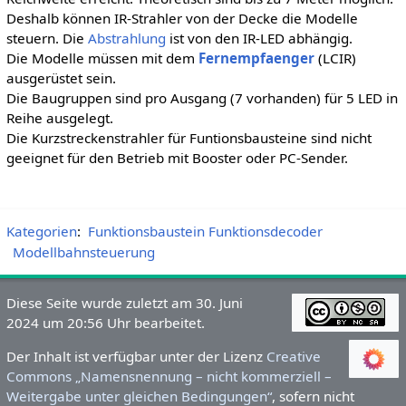
Deshalb können IR-Strahler von der Decke die Modelle
steuern. Die
Abstrahlung
ist von den IR-LED abhängig.
Die Modelle müssen mit dem
Fernempfaenger
(LCIR)
ausgerüstet sein.
Die Baugruppen sind pro Ausgang (7 vorhanden) für 5 LED in
Reihe ausgelegt.
Die Kurzstreckenstrahler für Funtionsbausteine sind nicht
geeignet für den Betrieb mit Booster oder PC-Sender.
Kategorien
:
Funktionsbaustein Funktionsdecoder
Modellbahnsteuerung
Diese Seite wurde zuletzt am 30. Juni
2024 um 20:56 Uhr bearbeitet.
Der Inhalt ist verfügbar unter der Lizenz
Creative
Commons „Namensnennung – nicht kommerziell –
Weitergabe unter gleichen Bedingungen“
, sofern nicht