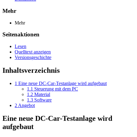
Mehr
Mehr
Seitenaktionen
Lesen
Quelltext anzeigen
Versionsgeschichte
Inhaltsverzeichnis
1
Eine neue DC-Car-Testanlage wird aufgebaut
1.1
Steuerung mit dem PC
1.2
Material
1.3
Software
2
Angebot
Eine neue DC-Car-Testanlage wird
aufgebaut