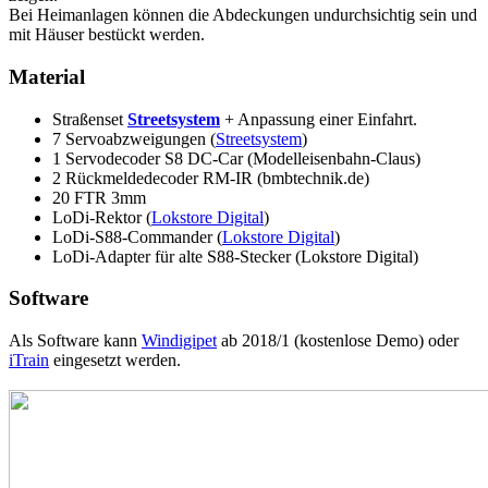
Bei Heimanlagen können die Abdeckungen undurchsichtig sein und
mit Häuser bestückt werden.
Material
Straßenset
Streetsystem
+ Anpassung einer Einfahrt.
7 Servoabzweigungen (
Streetsystem
)
1 Servodecoder S8 DC-Car (Modelleisenbahn-Claus)
2 Rückmeldedecoder RM-IR (bmbtechnik.de)
20 FTR 3mm
LoDi-Rektor (
Lokstore Digital
)
LoDi-S88-Commander (
Lokstore Digital
)
LoDi-Adapter für alte S88-Stecker (Lokstore Digital)
Software
Als Software kann
Windigipet
ab 2018/1 (kostenlose Demo) oder
iTrain
eingesetzt werden.