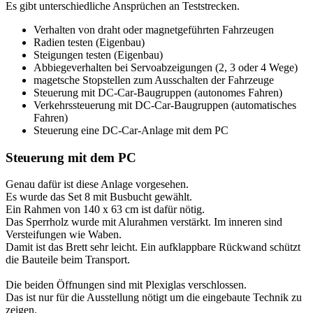
Es gibt unterschiedliche Ansprüchen an Teststrecken.
Verhalten von draht oder magnetgeführten Fahrzeugen
Radien testen (Eigenbau)
Steigungen testen (Eigenbau)
Abbiegeverhalten bei Servoabzeigungen (2, 3 oder 4 Wege)
magetsche Stopstellen zum Ausschalten der Fahrzeuge
Steuerung mit DC-Car-Baugruppen (autonomes Fahren)
Verkehrssteuerung mit DC-Car-Baugruppen (automatisches
Fahren)
Steuerung eine DC-Car-Anlage mit dem PC
Steuerung mit dem PC
Genau dafür ist diese Anlage vorgesehen.
Es wurde das Set 8 mit Busbucht gewählt.
Ein Rahmen von 140 x 63 cm ist dafür nötig.
Das Sperrholz wurde mit Alurahmen verstärkt. Im inneren sind
Versteifungen wie Waben.
Damit ist das Brett sehr leicht. Ein aufklappbare Rückwand schützt
die Bauteile beim Transport.
Die beiden Öffnungen sind mit Plexiglas verschlossen.
Das ist nur für die Ausstellung nötigt um die eingebaute Technik zu
zeigen.