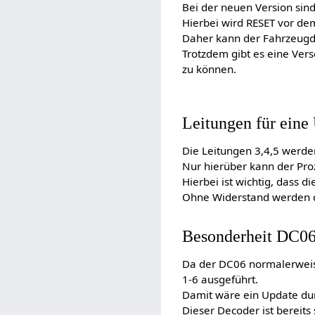
Bei der neuen Version sin
Hierbei wird RESET vor de
Daher kann der Fahrzeugde
Trotzdem gibt es eine Ver
zu können.
Leitungen für eine 
Die Leitungen 3,4,5 werde
Nur hierüber kann der Pr
Hierbei ist wichtig, dass 
Ohne Widerstand werden d
Besonderheit DC06 
Da der DC06 normalerweis
1-6 ausgeführt.
Damit wäre ein Update dur
Dieser Decoder ist bereits