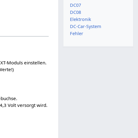
DC07
DC08
Elektronik
DC-Car-System
Fehler
T-Moduls einstellen.
Werte!)
ebuchse.
,3 Volt versorgt wird.