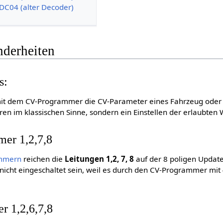
DC04 (alter Decoder)
nderheiten
s:
t dem CV-Programmer die CV-Parameter eines Fahrzeug oder X
en im klassischen Sinne, sondern ein Einstellen der erlaubten 
mer 1,2,7,8
mmern
reichen die
Leitungen 1,2, 7, 8
auf der 8 poligen Updat
nicht eingeschaltet sein, weil es durch den CV-Programmer mit 4
r 1,2,6,7,8