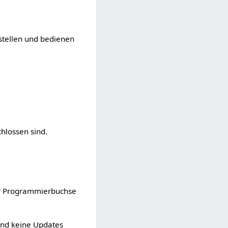
.
stellen und bedienen
chlossen sind.
er Programmierbuchse
sind keine Updates