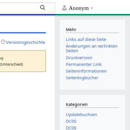
Anonym
Mehr
Links auf diese Seite
Versionsgeschichte
Änderungen an verlinkten
Seiten
Druckversion
rt)
(Unterschied)
Permanenter Link
Seiten­­informationen
Seitenlogbücher
Kategorien
Updatebuchsen
DC05
DC06