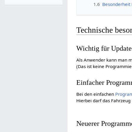
1.6
Besonderheit 
Technische beso
Wichtig für Update
Als Anwender kann man mi
(Das ist keine Programmier
Einfacher Program
Bei den einfachen
Progra
Hierbei darf das Fahrzeug 
Neuerer Programme