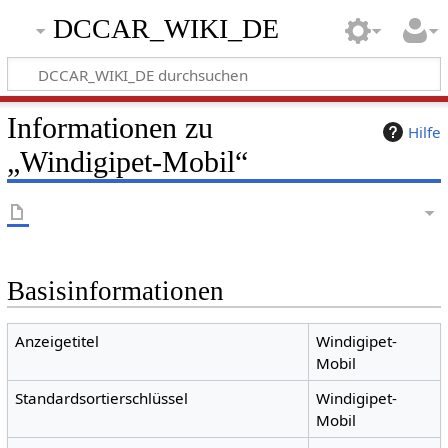
DCCAR_WIKI_DE
Informationen zu
Hilfe
„Windigipet-Mobil“
Basisinformationen
Anzeigetitel
Windigipet-
Mobil
Standardsortierschlüssel
Windigipet-
Mobil