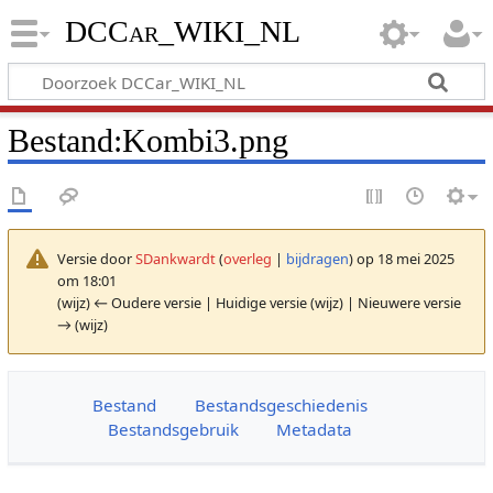
DCCar_WIKI_NL
Bestand
:
Kombi3.png
Versie door
SDankwardt
(
overleg
|
bijdragen
)
op 18 mei 2025
om 18:01
(wijz) ← Oudere versie | Huidige versie (wijz) | Nieuwere versie
→ (wijz)
Bestand
Bestandsgeschiedenis
Bestandsgebruik
Metadata