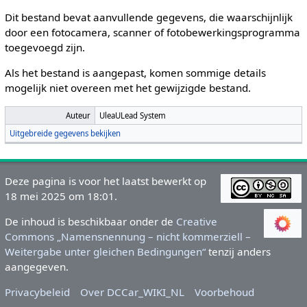
Dit bestand bevat aanvullende gegevens, die waarschijnlijk
door een fotocamera, scanner of fotobewerkingsprogramma
toegevoegd zijn.
Als het bestand is aangepast, komen sommige details
mogelijk niet overeen met het gewijzigde bestand.
Auteur
UleaULead System
Uitgebreide gegevens bekijken
Deze pagina is voor het laatst bewerkt op
18 mei 2025 om 18:01.
De inhoud is beschikbaar onder de
Creative
Commons „Namensnennung – nicht kommerziell –
Weitergabe unter gleichen Bedingungen“
tenzij anders
aangegeven.
Privacybeleid
Over DCCar_WIKI_NL
Voorbehoud