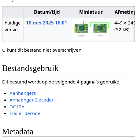
Datum/tijd
Miniatuur
Afmeting
huidige
18 mei 2025 18:01
449 × 249
versie
(52 kB)
U kunt dit bestand niet overschrijven.
Bestandsgebruik
Dit bestand wordt op de volgende 4 pagina's gebruikt:
Aanhangers
Anhaenger-Decoder
DC10A
Trailer decoder
Metadata