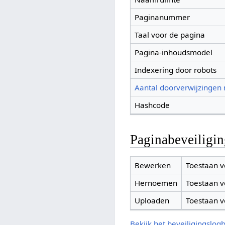
Paginanummer
Taal voor de pagina
Pagina-inhoudsmodel
Indexering door robots
Aantal doorverwijzingen
Hashcode
Paginabeveiligi
Bewerken
Toestaan v
Hernoemen
Toestaan v
Uploaden
Toestaan v
Bekijk het beveiligingslog