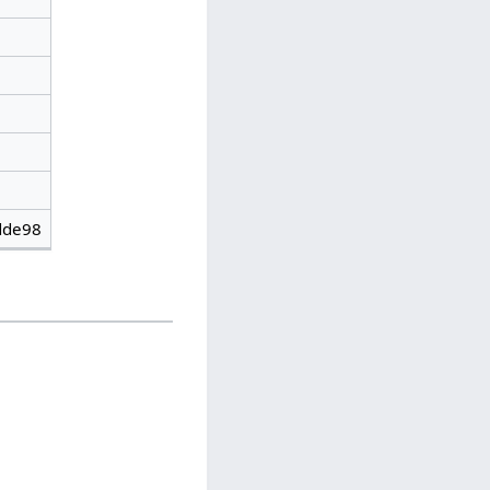
dde98