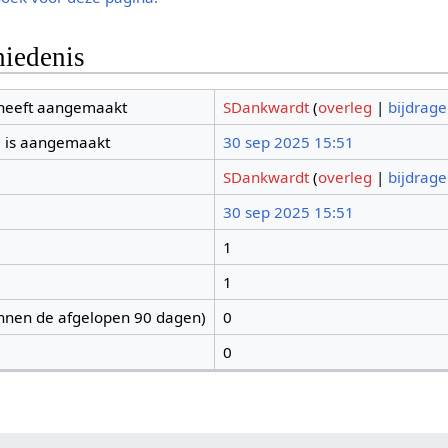
iedenis
 heeft aangemaakt
SDankwardt
(
overleg
|
bijdrag
 is aangemaakt
30 sep 2025 15:51
SDankwardt
(
overleg
|
bijdrag
30 sep 2025 15:51
1
1
nnen de afgelopen 90 dagen)
0
0