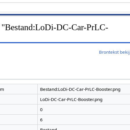
r "Bestand:LoDi-DC-Car-PrLC-
Brontekst beki
am
Bestand:LoDi-DC-Car-PrLC-Booster.png
LoDi-DC-Car-PrLC-Booster.png
0
6
Bestand