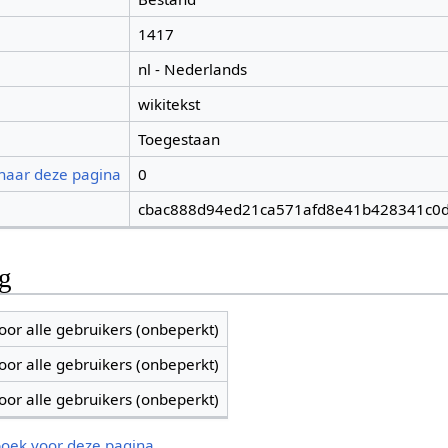
1417
nl - Nederlands
wikitekst
Toegestaan
 naar deze pagina
0
cbac888d94ed21ca571afd8e41b428341c0
ng
oor alle gebruikers (onbeperkt)
oor alle gebruikers (onbeperkt)
oor alle gebruikers (onbeperkt)
boek voor deze pagina.