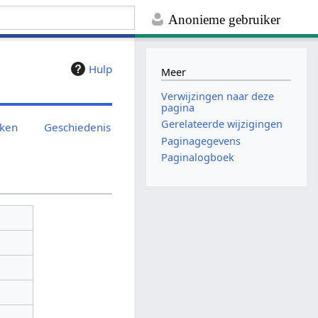
Anonieme gebruiker
Hulp
Meer
Verwijzingen naar deze
pagina
Gerelateerde wijzigingen
jken
Geschiedenis
Paginagegevens
Paginalogboek