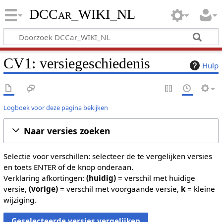
DCCar_WIKI_NL
CV1: versiegeschiedenis
Hulp
Logboek voor deze pagina bekijken
Naar versies zoeken
Selectie voor verschillen: selecteer de te vergelijken versies
en toets ENTER of de knop onderaan.
Verklaring afkortingen:
(huidig)
= verschil met huidige
versie,
(vorige)
= verschil met voorgaande versie,
k
= kleine
wijziging.