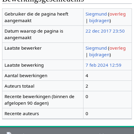
Gebruiker die de pagina heeft
Siegmund
(
overleg
aangemaakt
|
bijdragen
)
Datum waarop de pagina is
22 dec 2017 23:50
aangemaakt
Laatste bewerker
Siegmund
(
overleg
|
bijdragen
)
Laatste bewerking
7 feb 2024 12:59
Aantal bewerkingen
4
Auteurs totaal
2
Recente bewerkingen (binnen de
0
afgelopen 90 dagen)
Recente auteurs
0