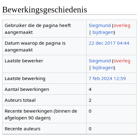
Bewerkingsgeschiedenis
Gebruiker die de pagina heeft
Siegmund
(
overleg
aangemaakt
|
bijdragen
)
Datum waarop de pagina is
22 dec 2017 04:44
aangemaakt
Laatste bewerker
Siegmund
(
overleg
|
bijdragen
)
Laatste bewerking
7 feb 2024 12:59
Aantal bewerkingen
4
Auteurs totaal
2
Recente bewerkingen (binnen de
0
afgelopen 90 dagen)
Recente auteurs
0