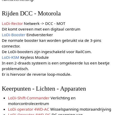
Rijden DCC - Motorola
LoDi-Rector
Netwerk -> DCC - MOT
Dit komt overeen met een digitaal centrum
LoDi-Booster
Eindversterker
De normale booster kan worden gebruikt via de 3-pins
connector.
De LoDi-boosters zijn ingeschakeld voor RailCom.
LoDi-KSM
Keyless Module
In een 2-draads systeem is een omgekeerde lus een beetje
problematisch.
Er is hiervoor de reverse loop-module.
Keerpunten - Lichten - Apparaten
LoDi-Shift-Commander
Verlichting en
motorcontrolecentrum
LoDi operator 4WD-AC
Wisselspanning motoraandrijving
LoDi-Operator 4WD-DC
DC-spanning van