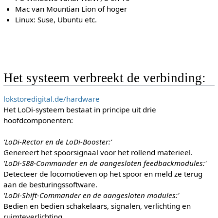
Mac van Mountian Lion of hoger
Linux: Suse, Ubuntu etc.
Het systeem verbreekt de verbinding:
lokstoredigital.de/hardware
Het LoDi-systeem bestaat in principe uit drie
hoofdcomponenten:
'LoDi-Rector en de LoDi-Booster:'
Genereert het spoorsignaal voor het rollend materieel.
'LoDi-S88-Commander en de aangesloten feedbackmodules:'
Detecteer de locomotieven op het spoor en meld ze terug
aan de besturingssoftware.
'LoDi-Shift-Commander en de aangesloten modules:'
Bedien en bedien schakelaars, signalen, verlichting en
ruimteverlichting.