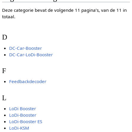
Deze categorie bevat de volgende 11 pagina’s, van de 11 in
totaal.
D
DC-Car-Booster
DC-Car-LoDi-Booster
F
Feedbackdecoder
L
LoDi Booster
LoDi-Booster
LoDi-Booster ES
LoDi-KSM