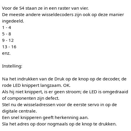
Voor de S4 staan ze in een raster van vier.
De meeste andere wisseldecoders zijn ook op deze manier
ingedeeld.
1 - 4
5 - 8
9 - 12
13 - 16
enz.
Instelling:
Na het indrukken van de Druk op de knop op de decoder, de
rode LED knippert langzaam. OK.
Als hij niet knippert, is er geen stroom; de LED is omgedraaid
of componenten zijn defect.
Stel nu de wisseladressen voor de eerste servo in op de
digitale centrale.
Een snel knipperen geeft herkenning aan.
Sla het adres op door nogmaals op de knop te drukken.