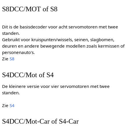
S8DCC/MOT of S8
Dit is de basisdecoder voor acht servomotoren met twee
standen.
Gebruikt voor kruispunten/wissels, seinen, slagbomen,
deuren en andere bewegende modellen zoals kermissen of
personenauto's.
Zie
S8
S4DCC/Mot of S4
De kleinere versie voor vier servomotoren met twee
standen.
Zie
S4
S4DCC/Mot-Car of S4-Car