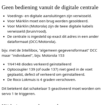
Geen bediening vanuit de digitale centrale
Voedings- en digitale aansluitingen zijn verwisseld.
Voor Märklin moet een brug worden gesoldeerd.
Voor Märklin (Motorola) zijn de twee digitale kabels
verwisseld (bruin/rood).
De centrale is ingesteld op exact dit adres in een ander
dataformaat (DCC/Motorola).
bijv. met de Intellibox, "algemeen gegevensformaat" DCC
maar "individueel", bijv. Motorola 153
1N4148 diodes verkeerd geïnstalleerd
Optocoupler 139 (of oude 137) niet goed in de voet
geplaatst, defect of verkeerd om geïnstalleerd.
De Roco Lokmuis is 4 graden verschoven.
Dit betekent dat schakelaar 5 geactiveerd moet worden om
servo 1 te triggeren.