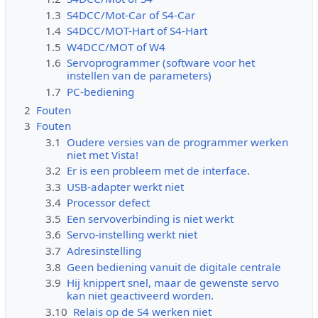
1.3
S4DCC/Mot-Car of S4-Car
1.4
S4DCC/MOT-Hart of S4-Hart
1.5
W4DCC/MOT of W4
1.6
Servoprogrammer (software voor het
instellen van de parameters)
1.7
PC-bediening
2
Fouten
3
Fouten
3.1
Oudere versies van de programmer werken
niet met Vista!
3.2
Er is een probleem met de interface.
3.3
USB-adapter werkt niet
3.4
Processor defect
3.5
Een servoverbinding is niet werkt
3.6
Servo-instelling werkt niet
3.7
Adresinstelling
3.8
Geen bediening vanuit de digitale centrale
3.9
Hij knippert snel, maar de gewenste servo
kan niet geactiveerd worden.
3.10
Relais op de S4 werken niet