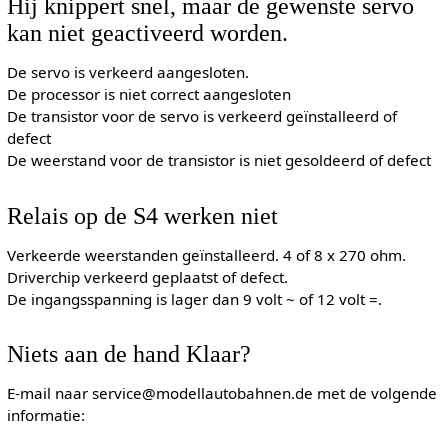
Hij knippert snel, maar de gewenste servo
kan niet geactiveerd worden.
De servo is verkeerd aangesloten.
De processor is niet correct aangesloten
De transistor voor de servo is verkeerd geïnstalleerd of
defect
De weerstand voor de transistor is niet gesoldeerd of defect
Relais op de S4 werken niet
Verkeerde weerstanden geïnstalleerd. 4 of 8 x 270 ohm.
Driverchip verkeerd geplaatst of defect.
De ingangsspanning is lager dan 9 volt ~ of 12 volt =.
Niets aan de hand Klaar?
E-mail naar service@modellautobahnen.de met de volgende
informatie: