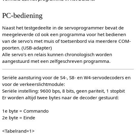
PC-bediening
Naast het testgedeelte in de servoprogrammer bevat de
meegeleverde cd ook een programma voor het bedienen
van de servo's met muis of toetsenbord via meerdere COM-
poorten. (USB-adapter)
Alle servo's en relais kunnen chronologisch worden
aangestuurd met een zelfgeschreven programma.
Seriële aansturing voor de S4-, S8- en W4-servodecoders en
voor de verkeerslichtmodule:
Seriële instelling: 9600 bps, 8 bits, geen pariteit, 1 stopbit
Er worden altijd twee bytes naar de decoder gestuurd:
1e byte = Commando
2e byte = Einde
<Tabelrand=1>