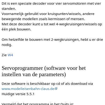
Dit is een speciale decoder voor vier servomotoren met vier
standen.
Voornamelijk gebruikt voor kruispunten/wissels, andere
bewegende modellen zoals kermissen of mensen.
Met deze decoder kunt u tot wel 4-wegkruisingen/wissels op
één plek bouwen.
Om hetzelfde te bouwen met 2-wegkruisingen, hebt u er drie
nodig.
Zie
W4
Servoprogrammer (software voor het
instellen van de parameters)
Deze software is beschikbaar op cd of als download via
www.modelleisenbahn-claus.de
Huidige versie 5.5.1
Vermeld dat het programma in het Duits is!