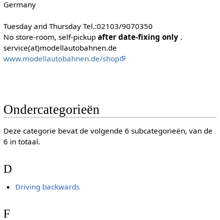
Germany
Tuesday and Thursday Tel.:02103/9070350
No store-room, self-pickup
after date-fixing only
.
service(at)modellautobahnen.de
www.modellautobahnen.de/shop
Ondercategorieën
Deze categorie bevat de volgende 6 subcategorieën, van de
6 in totaal.
D
Driving backwards
F