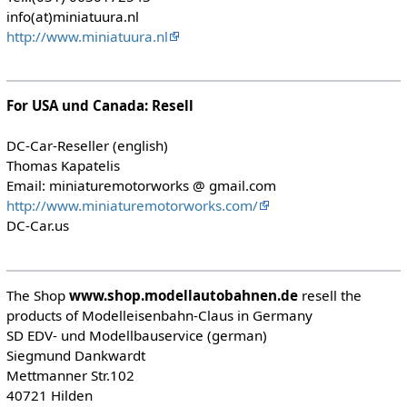
info(at)miniatuura.nl
http://www.miniatuura.nl
For USA und Canada: Resell
DC-Car-Reseller (english)
Thomas Kapatelis
Email: miniaturemotorworks @ gmail.com
http://www.miniaturemotorworks.com/
DC-Car.us
The Shop
www.shop.modellautobahnen.de
resell the
products of Modelleisenbahn-Claus in Germany
SD EDV- und Modellbauservice (german)
Siegmund Dankwardt
Mettmanner Str.102
40721 Hilden