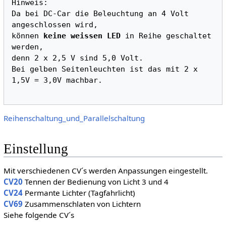
Hinweis:

Da bei DC-Car die Beleuchtung an 4 Volt 
angeschlossen wird, 

können 
keine weissen LED
 in Reihe geschaltet 
werden,

denn 2 x 2,5 V sind 5,0 Volt.

Bei gelben Seitenleuchten ist das mit 2 x 
1,5V = 3,0V machbar.
Reihenschaltung_und_Parallelschaltung
Einstellung
Mit verschiedenen CV´s werden Anpassungen eingestellt.
CV20
Tennen der Bedienung von Licht 3 und 4
CV24
Permante Lichter (Tagfahrlicht)
CV69
Zusammenschlaten von Lichtern
Siehe folgende CV´s