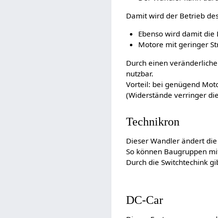
Damit wird der Betrieb de
Ebenso wird damit die
Motore mit geringer S
Durch einen veränderlichen
nutzbar.
Vorteil: bei genügend Moto
(Widerstände verringer di
Technikron
Dieser Wandler ändert die
So können Baugruppen mit 
Durch die Switchtechink g
DC-Car