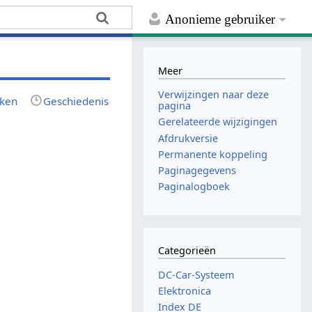
Anonieme gebruiker
Meer
Verwijzingen naar deze
jken
Geschiedenis
pagina
Gerelateerde wijzigingen
Afdrukversie
Permanente koppeling
Paginagegevens
Paginalogboek
Categorieën
DC-Car-Systeem
Elektronica
Index DE