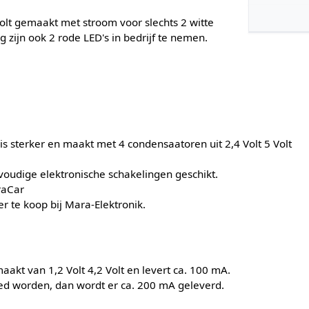
 Volt gemaakt met stroom voor slechts 2 witte
g zijn ook 2 rode LED's in bedrijf te nemen.
s sterker en maakt met 4 condensaatoren uit 2,4 Volt 5 Volt
voudige elektronische schakelingen geschikt.
fraCar
r te koop bij Mara-Elektronik.
akt van 1,2 Volt 4,2 Volt en levert ca. 100 mA.
ed worden, dan wordt er ca. 200 mA geleverd.