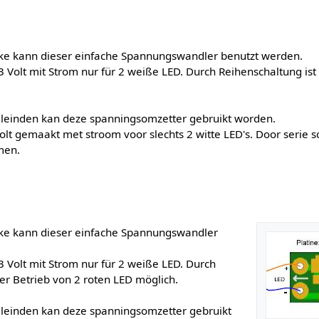
ke kann dieser einfache Spannungswandler benutzt werden.
. 3 Volt mit Strom nur für 2 weiße LED. Durch Reihenschaltung is
oeleinden kan deze spanningsomzetter gebruikt worden.
 Volt gemaakt met stroom voor slechts 2 witte LED's. Door serie s
emen.
ke kann dieser einfache Spannungswandler
. 3 Volt mit Strom nur für 2 weiße LED. Durch
er Betrieb von 2 roten LED möglich.
oeleinden kan deze spanningsomzetter gebruikt