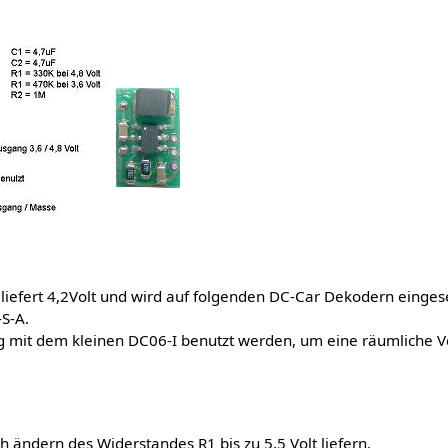
iefert 4,2Volt und wird auf folgenden DC-Car Dekodern eingese
S-A.
g mit dem kleinen DC06-I benutzt werden, um eine räumliche Ve
 ändern des Widerstandes R1 bis zu 5,5 Volt liefern.