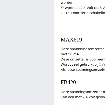
worden.
Er wordt uit 2,4 Volt ca. 3
LED's. Door serie schakelin
MAX619
Deze spannningsomzetter i
met 50 mA.
Deze omzetter is voor een
Wordt veel gebruikt bij In
Als losse spanningsomzette
FB420
Deze spanningsomzetter ma
Kan ook met 2,4 Volt gevo