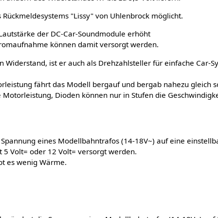
s Rückmeldesystems "Lissy" von Uhlenbrock möglicht.
 Lautstärke der DC-Car-Soundmodule erhöht
tromaufnahme können damit versorgt werden.
 Widerstand, ist er auch als Drehzahlsteller für einfache Car
rleistung fährt das Modell bergauf und bergab nahezu gleich sc
e Motorleistung, Dioden können nur in Stufen die Geschwindigke
 Spannung eines Modellbahntrafos (14-18V~) auf eine einstell
5 Volt= oder 12 Volt= versorgt werden.
ibt es wenig Wärme.