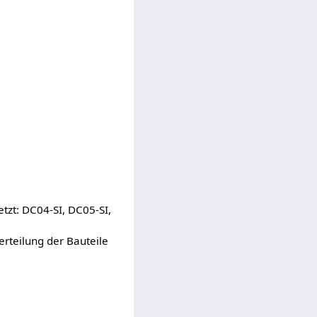
tzt: DC04-SI, DC05-SI,
rteilung der Bauteile