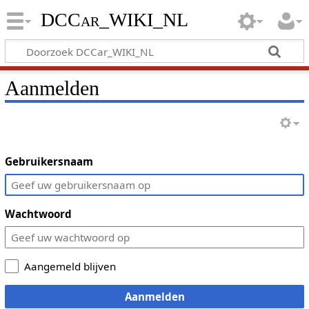
DCCar_WIKI_NL
Aanmelden
Gebruikersnaam
Wachtwoord
Aangemeld blijven
Aanmelden