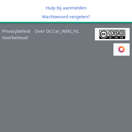
Hulp bij aanmelden
Wachtwoord vergeten?
Privacybeleid
Over DCCar_WIKI_NL
Voorbehoud