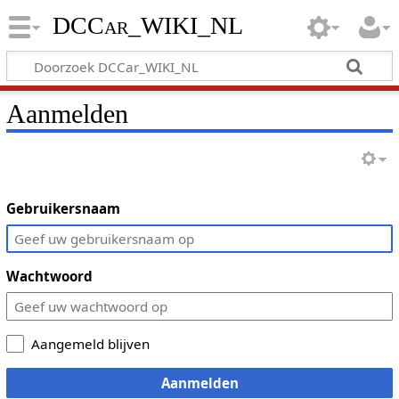
DCCar_WIKI_NL
Aanmelden
Gebruikersnaam
Wachtwoord
Aangemeld blijven
Aanmelden