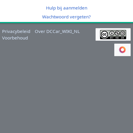
Hulp bij aanmelden
Wachtwoord vergeten?
Privacybeleid
Over DCCar_WIKI_NL
Voorbehoud