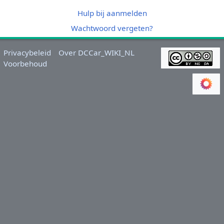
Hulp bij aanmelden
Wachtwoord vergeten?
Privacybeleid
Over DCCar_WIKI_NL
Voorbehoud