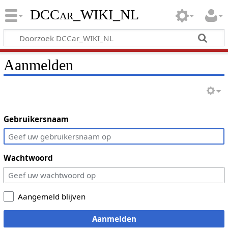
DCCar_WIKI_NL
Aanmelden
Gebruikersnaam
Wachtwoord
Aangemeld blijven
Aanmelden