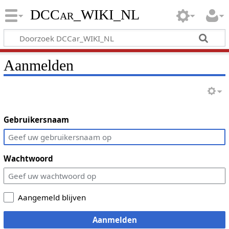
DCCar_WIKI_NL
Aanmelden
Gebruikersnaam
Wachtwoord
Aangemeld blijven
Aanmelden