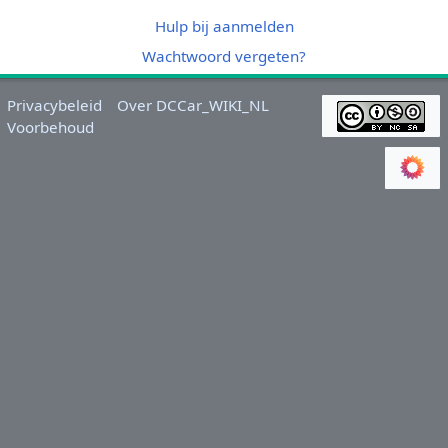
Hulp bij aanmelden
Wachtwoord vergeten?
Privacybeleid
Over DCCar_WIKI_NL
Voorbehoud