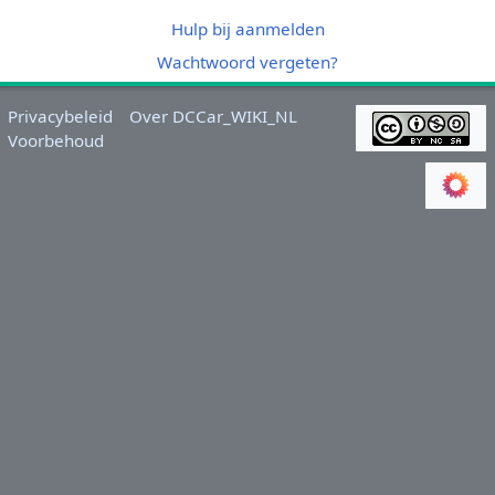
Hulp bij aanmelden
Wachtwoord vergeten?
Privacybeleid
Over DCCar_WIKI_NL
Voorbehoud