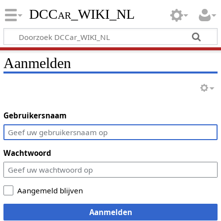
DCCar_WIKI_NL
Aanmelden
Gebruikersnaam
Wachtwoord
Aangemeld blijven
Aanmelden