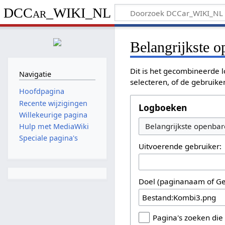
DCCar_WIKI_NL
Belangrijkste 
Dit is het gecombineerde l
Navigatie
selecteren, of de gebruike
Hoofdpagina
Recente wijzigingen
Logboeken
Willekeurige pagina
Hulp met MediaWiki
Speciale pagina's
Uitvoerende gebruiker:
Doel (paginanaam of Ge
Pagina's zoeken die