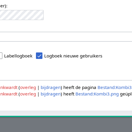
er):
Labellogboek
Logboek nieuwe gebruikers
nkwardt
overleg
bijdragen
heeft de pagina
Bestand:Kombi3
nkwardt
overleg
bijdragen
heeft
Bestand:Kombi3.png
geüpl