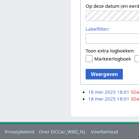
Op deze datum (en eerd
Labelfilter
:
Toon extra logboeken:
Markeerlogboek
Weergeven
18 mei 2025 18:01
SDa
18 mei 2025 18:01
SDa
Privacybeleid
Over DCCar_WIKI_NL
Voorbehoud