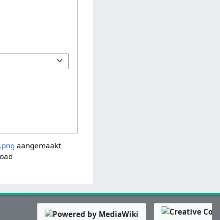
.png
aangemaakt
oad