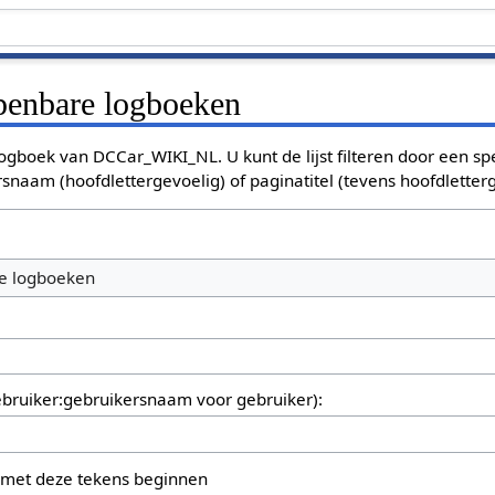
openbare logboeken
ogboek van DCCar_WIKI_NL. U kunt de lijst filteren door een sp
rsnaam (hoofdlettergevoelig) of paginatitel (tevens hoofdletterg
bruiker:gebruikersnaam voor gebruiker):
 met deze tekens beginnen