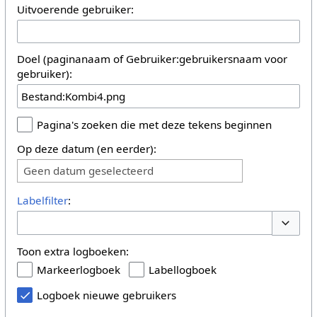
Uitvoerende gebruiker:
Doel (paginanaam of Gebruiker:gebruikersnaam voor
gebruiker):
Pagina's zoeken die met deze tekens beginnen
Op deze datum (en eerder):
Geen datum geselecteerd
Labelfilter
:
Opties 
Toon extra logboeken:
Markeerlogboek
Labellogboek
Logboek nieuwe gebruikers