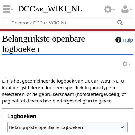
DCCar_WIKI_NL
Belangrijkste openbare
Hulp
logboeken
Dit is het gecombineerde logboek van DCCar_WIKI_NL. U
kunt de lijst filteren door een specifiek logboektype te
selecteren, of de gebruikersnaam (hoofdlettergevoelig) of
paginatitel (tevens hoofdlettergevoelig) in te geven.
Logboeken
Belangrijkste openbare logboeken