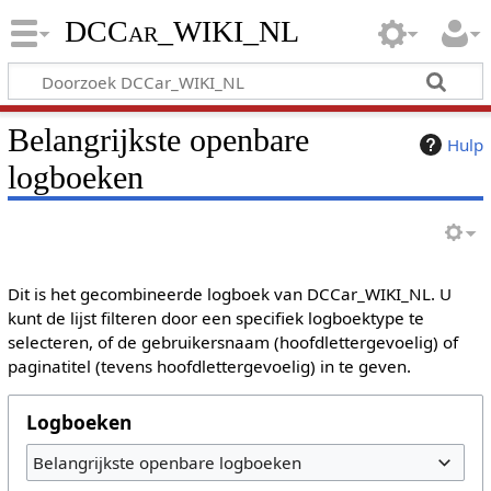
DCCar_WIKI_NL
Belangrijkste openbare
Hulp
logboeken
Dit is het gecombineerde logboek van DCCar_WIKI_NL. U
kunt de lijst filteren door een specifiek logboektype te
selecteren, of de gebruikersnaam (hoofdlettergevoelig) of
paginatitel (tevens hoofdlettergevoelig) in te geven.
Logboeken
Belangrijkste openbare logboeken