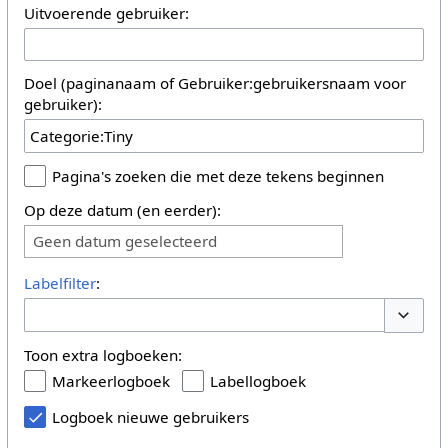
Uitvoerende gebruiker:
Doel (paginanaam of Gebruiker:gebruikersnaam voor
gebruiker):
Pagina's zoeken die met deze tekens beginnen
Op deze datum (en eerder):
Geen datum geselecteerd
Labelfilter
:
Opties 
Toon extra logboeken:
Markeerlogboek
Labellogboek
Logboek nieuwe gebruikers