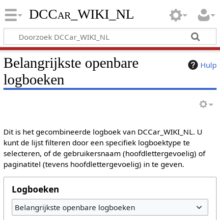
DCCar_WIKI_NL
Belangrijkste openbare
Hulp
logboeken
Dit is het gecombineerde logboek van DCCar_WIKI_NL. U
kunt de lijst filteren door een specifiek logboektype te
selecteren, of de gebruikersnaam (hoofdlettergevoelig) of
paginatitel (tevens hoofdlettergevoelig) in te geven.
Logboeken
Belangrijkste openbare logboeken