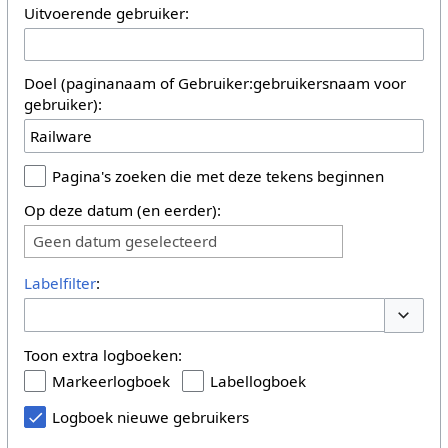
Uitvoerende gebruiker:
Doel (paginanaam of Gebruiker:gebruikersnaam voor
gebruiker):
Pagina's zoeken die met deze tekens beginnen
Op deze datum (en eerder):
Geen datum geselecteerd
Labelfilter
:
Opties 
Toon extra logboeken:
Markeerlogboek
Labellogboek
Logboek nieuwe gebruikers