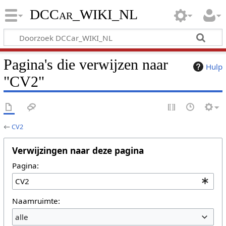
DCCar_WIKI_NL
Pagina's die verwijzen naar
Hulp
"CV2"
←
CV2
Verwijzingen naar deze pagina
Pagina:
Naamruimte:
alle